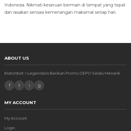
Indonesia. Nikmati keseruan bermain di tempat yang tepat
dan rasakan sensasi kemenangan maksimal setiap hari.
ABOUT US
Kratonbet > Legendaris Berikan Promo DEPO Selalu Menarik
f
t
i
g
MY ACCOUNT
My Account
Login