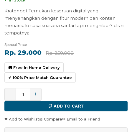
Kratonbet Temukan keseruan digital yang
menyenangkan dengan fitur modern dan konten
menarik. lo suka suasana santai tapi menghibur? disini
tempatnya
Special Price
Rp. 29.000
Rp. 259.000
🚚 Free In Home Delivery
✔ 100% Price Match Guarantee
−
+
🛒 ADD TO CART
❤ Add to Wishlist
⚖ Compare
✉ Email to a Friend