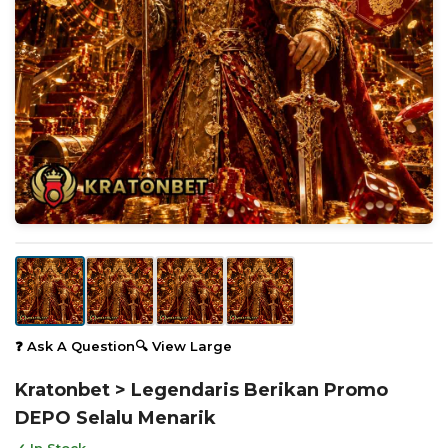
❓ Ask A Question
🔍 View Large
Kratonbet > Legendaris Berikan Promo
DEPO Selalu Menarik
✓ In Stock